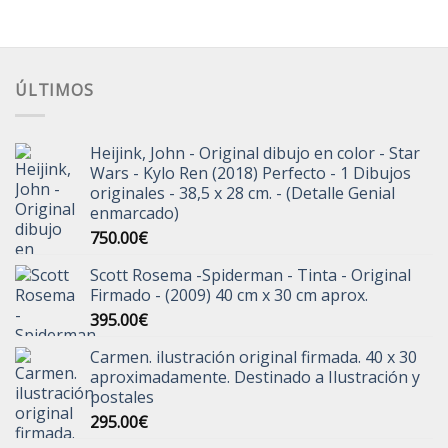
ÚLTIMOS
Heijink, John - Original dibujo en color - Star
Wars - Kylo Ren (2018) Perfecto - 1 Dibujos
originales - 38,5 x 28 cm. - (Detalle Genial
enmarcado)
750.00
€
Scott Rosema -Spiderman - Tinta - Original
Firmado - (2009) 40 cm x 30 cm aprox.
395.00
€
Carmen. ilustración original firmada. 40 x 30
aproximadamente. Destinado a Ilustración y
postales
295.00
€