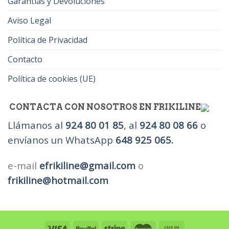
Garantías y Devoluciones
Aviso Legal
Política de Privacidad
Contacto
Política de cookies (UE)
CONTACTA CON NOSOTROS EN FRIKILINE
Llámanos al
924 80 01 85
, al
924 80 08 66
o
envíanos un WhatsApp
648 925 065.
e-mail
efrikiline@gmail.com
o
frikiline@hotmail.com