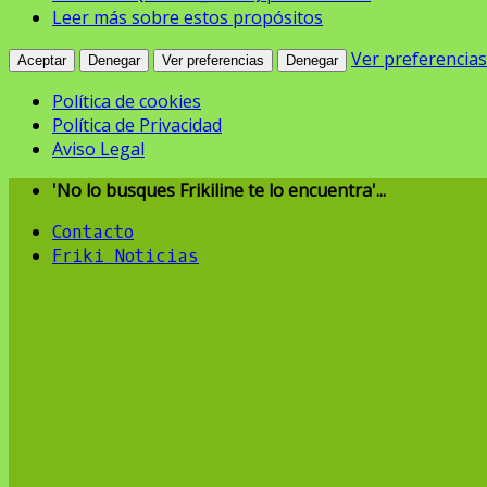
Leer más sobre estos propósitos
Ver preferencias
Aceptar
Denegar
Ver preferencias
Denegar
Política de cookies
Política de Privacidad
Aviso Legal
Skip
'No lo busques Frikiline te lo encuentra'...
to
Contacto
content
Friki Noticias