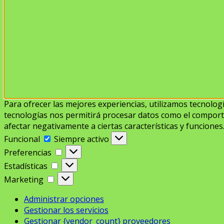
Para ofrecer las mejores experiencias, utilizamos tecnolog
tecnologías nos permitirá procesar datos como el comportam
afectar negativamente a ciertas características y funciones
Funcional
Funcional
Siempre activo
Preferencias
Preferencias
Estadísticas
Estadísticas
Marketing
Marketing
Administrar opciones
Gestionar los servicios
Gestionar {vendor_count} proveedores