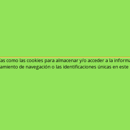
ías como las cookies para almacenar y/o acceder a la informa
iento de navegación o las identificaciones únicas en este s
.