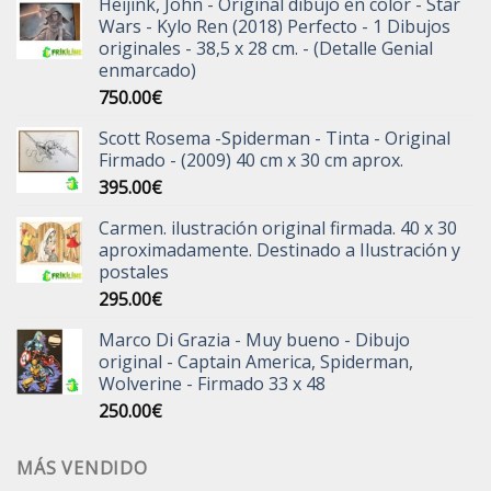
Heijink, John - Original dibujo en color - Star
Wars - Kylo Ren (2018) Perfecto - 1 Dibujos
originales - 38,5 x 28 cm. - (Detalle Genial
enmarcado)
750.00
€
Scott Rosema -Spiderman - Tinta - Original
Firmado - (2009) 40 cm x 30 cm aprox.
395.00
€
Carmen. ilustración original firmada. 40 x 30
aproximadamente. Destinado a Ilustración y
postales
295.00
€
Marco Di Grazia - Muy bueno - Dibujo
original - Captain America, Spiderman,
Wolverine - Firmado 33 x 48
250.00
€
MÁS VENDIDO