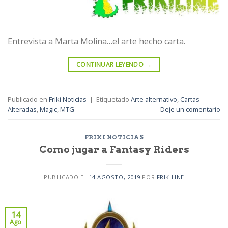
Entrevista a Marta Molina…el arte hecho carta.
CONTINUAR LEYENDO
→
Publicado en
Friki Noticias
|
Etiquetado
Arte alternativo
,
Cartas
Alteradas
,
Magic
,
MTG
Deje un comentario
FRIKI NOTICIAS
Como jugar a Fantasy Riders
PUBLICADO EL
14 AGOSTO, 2019
POR
FRIKILINE
14
Ago