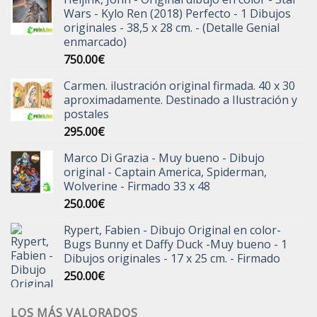
Wars - Kylo Ren (2018) Perfecto - 1 Dibujos
originales - 38,5 x 28 cm. - (Detalle Genial
enmarcado)
750.00
€
Carmen. ilustración original firmada. 40 x 30
aproximadamente. Destinado a Ilustración y
postales
295.00
€
Marco Di Grazia - Muy bueno - Dibujo
original - Captain America, Spiderman,
Wolverine - Firmado 33 x 48
250.00
€
Rypert, Fabien - Dibujo Original en color-
Bugs Bunny et Daffy Duck -Muy bueno - 1
Dibujos originales - 17 x 25 cm. - Firmado
250.00
€
LOS MÁS VALORADOS