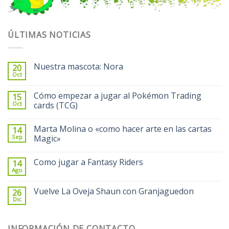
ÚLTIMAS NOTICIAS
Nuestra mascota: Nora
20
Oct
Cómo empezar a jugar al Pokémon Trading
15
Oct
cards (TCG)
Marta Molina o «como hacer arte en las cartas
14
Sep
Magic»
Como jugar a Fantasy Riders
14
Ago
Vuelve La Oveja Shaun con Granjaguedon
26
Dic
INFORMACIÓN DE CONTACTO