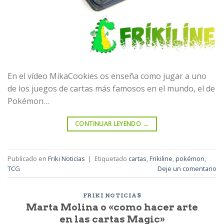
En el vídeo MikaCookies os enseña como jugar a uno
de los juegos de cartas más famosos en el mundo, el de
Pokémon…
CONTINUAR LEYENDO
→
Publicado en
Friki Noticias
|
Etiquetado
cartas
,
Frikiline
,
pokémon
,
TCG
Deje un comentario
FRIKI NOTICIAS
Marta Molina o «como hacer arte
en las cartas Magic»