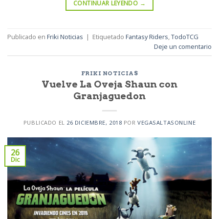
CONTINUAR LEYENDO
→
Publicado en
Friki Noticias
|
Etiquetado
Fantasy Riders
,
TodoTCG
Deje un comentario
FRIKI NOTICIAS
Vuelve La Oveja Shaun con
Granjaguedon
PUBLICADO EL
26 DICIEMBRE, 2018
POR
VEGASALTASONLINE
26
Dic