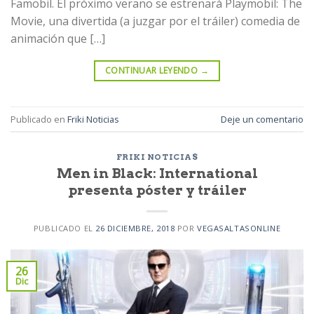
Famobil. El próximo verano se estrenará Playmobil: The
Movie, una divertida (a juzgar por el tráiler) comedia de
animación que […]
CONTINUAR LEYENDO
→
Publicado en
Friki Noticias
Deje un comentario
FRIKI NOTICIAS
Men in Black: International
presenta póster y tráiler
PUBLICADO EL
26 DICIEMBRE, 2018
POR
VEGASALTASONLINE
26
Dic