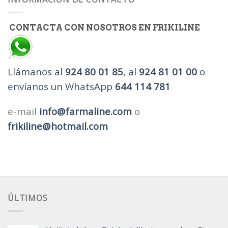
CONTACTA CON NOSOTROS EN FRIKILINE
Llámanos al
924 80 01 85
, al
924 81 01 00
o
envíanos un WhatsApp
644 114 781
e-mail
info@farmaline.com
o
frikiline@hotmail.com
ÚLTIMOS