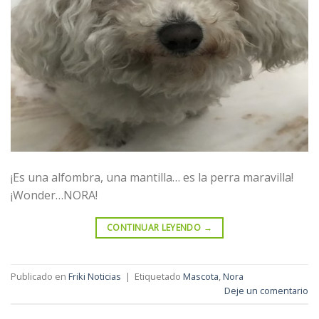
¡Es una alfombra, una mantilla… es la perra maravilla!
¡Wonder…NORA!
CONTINUAR LEYENDO
→
Publicado en
Friki Noticias
|
Etiquetado
Mascota
,
Nora
Deje un comentario