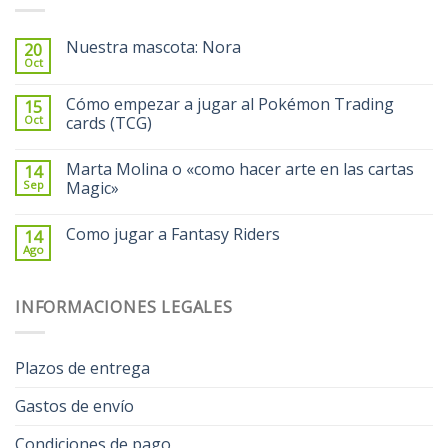
Nuestra mascota: Nora
20
Oct
Cómo empezar a jugar al Pokémon Trading
15
Oct
cards (TCG)
Marta Molina o «como hacer arte en las cartas
14
Sep
Magic»
Como jugar a Fantasy Riders
14
Ago
INFORMACIONES LEGALES
Plazos de entrega
Gastos de envío
Condiciones de pago