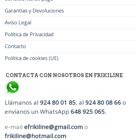
Garantías y Devoluciones
Aviso Legal
Política de Privacidad
Contacto
Política de cookies (UE)
CONTACTA CON NOSOTROS EN FRIKILINE
Llámanos al
924 80 01 85
, al
924 80 08 66
o
envíanos un WhatsApp
648 925 065.
e-mail
efrikiline@gmail.com
o
frikiline@hotmail.com