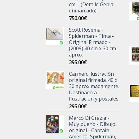
cm. - (Detalle Genial
enmarcado)
750.00
€
Scott Rosema -
Spiderman - Tinta -
Original Firmado -
(2009) 40 cm x 30 cm
aprox.
395.00
€
Carmen. ilustración
original firmada. 40 x
30 aproximadamente.
Destinado a
Ilustración y postales
295.00
€
Marco Di Grazia -
Muy bueno - Dibujo
original - Captain
America, Spiderman,