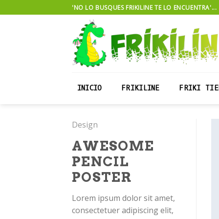
Skip
'NO LO BUSQUES FRIKILINE TE LO ENCUENTRA'...
to
content
INICIO
FRIKILINE
FRIKI TIE
Design
AWESOME
PENCIL
POSTER
Lorem ipsum dolor sit amet,
consectetuer adipiscing elit,