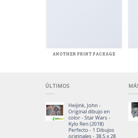
AZINE
ANOTHER PRINT PACKAGE
ÚLTIMOS
MÁ
Heijink, John -
Original dibujo en
color - Star Wars -
Kylo Ren (2018)
Perfecto - 1 Dibujos
originales - 38,5 x 28