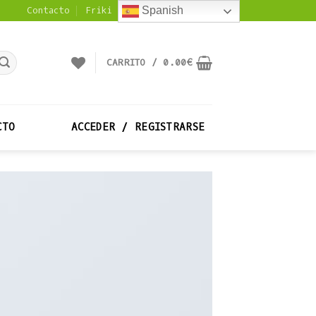
Contacto
Friki Noticias
Spanish
CARRITO /
0.00
€
CTO
ACCEDER / REGISTRARSE