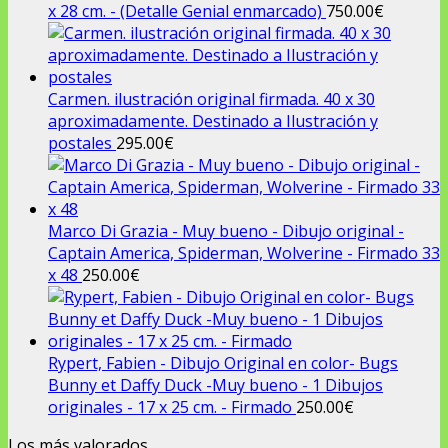
x 28 cm. - (Detalle Genial enmarcado)
750.00
€
Carmen. ilustración original firmada. 40 x 30
aproximadamente. Destinado a Ilustración y
postales
295.00
€
Marco Di Grazia - Muy bueno - Dibujo original -
Captain America, Spiderman, Wolverine - Firmado 33
x 48
250.00
€
Rypert, Fabien - Dibujo Original en color- Bugs
Bunny et Daffy Duck -Muy bueno - 1 Dibujos
originales - 17 x 25 cm. - Firmado
250.00
€
Los más valorados