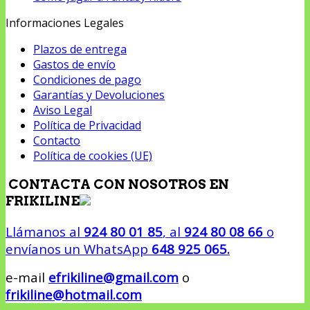
Informaciones Legales
Plazos de entrega
Gastos de envío
Condiciones de pago
Garantías y Devoluciones
Aviso Legal
Política de Privacidad
Contacto
Política de cookies (UE)
CONTACTA CON NOSOTROS EN
FRIKILINE
Llámanos al
924 80 01 85
, al
924 80 08 66
o
envíanos un WhatsApp
648 925 065.
e-mail
efrikiline@gmail.com
o
frikiline@hotmail.com