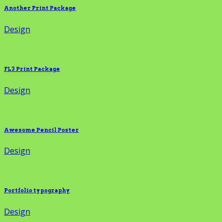
Another Print Package
Design
FL3 Print Package
Design
Awesome Pencil Poster
Design
Portfolio typography
Design