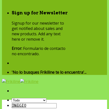
Sign up for Newsletter
Signup for our newsletter to
get notified about sales and
new products. Add any text
here or remove it.
Error:
Formulario de contacto
no encontrado.
'No lo busques Frikiline te lo encuentra'...
Buscar
INICIO