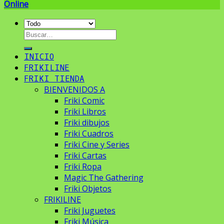
Online
Buscar
por:
INICIO
FRIKILINE
FRIKI TIENDA
BIENVENIDOS A
Friki Comic
Friki Libros
Friki dibujos
Friki Cuadros
Friki Cine y Series
Friki Cartas
Friki Ropa
Magic The Gathering
Friki Objetos
FRIKILINE
Friki Juguetes
Friki Música