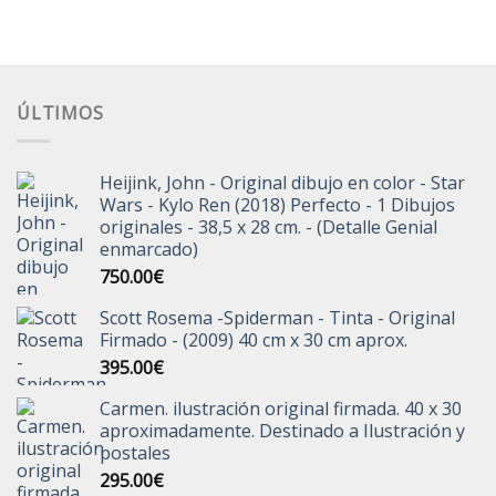
ÚLTIMOS
Heijink, John - Original dibujo en color - Star
Wars - Kylo Ren (2018) Perfecto - 1 Dibujos
originales - 38,5 x 28 cm. - (Detalle Genial
enmarcado)
750.00
€
Scott Rosema -Spiderman - Tinta - Original
Firmado - (2009) 40 cm x 30 cm aprox.
395.00
€
Carmen. ilustración original firmada. 40 x 30
aproximadamente. Destinado a Ilustración y
postales
295.00
€