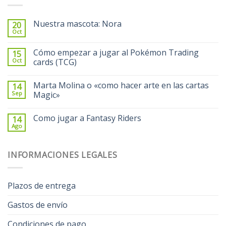
Nuestra mascota: Nora
20
Oct
Cómo empezar a jugar al Pokémon Trading
15
Oct
cards (TCG)
Marta Molina o «como hacer arte en las cartas
14
Sep
Magic»
Como jugar a Fantasy Riders
14
Ago
INFORMACIONES LEGALES
Plazos de entrega
Gastos de envío
Condiciones de pago