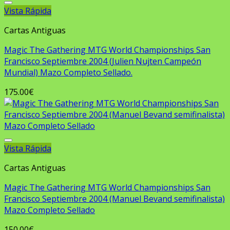
Vista Rápida
Añadir a la lista de deseos
Cartas Antiguas
Magic The Gathering MTG World Championships San
Francisco Septiembre 2004 (Julien Nujten Campeón
Mundial) Mazo Completo Sellado.
175.00
€
Vista Rápida
Añadir a la lista de deseos
Cartas Antiguas
Magic The Gathering MTG World Championships San
Francisco Septiembre 2004 (Manuel Bevand semifinalista)
Mazo Completo Sellado
150.00
€