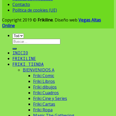
Contacto
Política de cookies (UE)
Copyright 2019 ©
Frikiline
. Diseño web
Vegas Altas
Online
Buscar
por:
INICIO
FRIKILINE
FRIKI TIENDA
BIENVENIDOS A
Friki Comic
Friki Libros
Friki dibujos
Friki Cuadros
Friki Cine y Series
Friki Cartas
Friki Ropa
Magic The Gathering