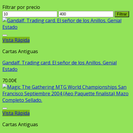
Filtrar por precio
Precio
Precio
Filtrar
mínimo
máximo
Vista Rápida
Añadir a la lista de deseos
Cartas Antiguas
Gandalf. Trading card. El señor de los Anillos. Genial
Estado
70.00
€
Vista Rápida
Añadir a la lista de deseos
Cartas Antiguas