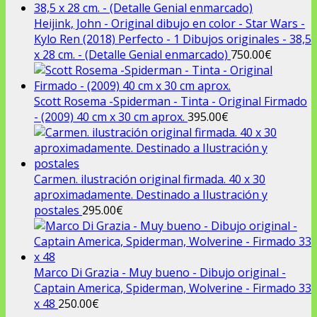
Heijink, John - Original dibujo en color - Star Wars -
Kylo Ren (2018) Perfecto - 1 Dibujos originales - 38,5
x 28 cm. - (Detalle Genial enmarcado)
750.00
€
Scott Rosema -Spiderman - Tinta - Original Firmado
- (2009) 40 cm x 30 cm aprox.
395.00
€
Carmen. ilustración original firmada. 40 x 30
aproximadamente. Destinado a Ilustración y
postales
295.00
€
Marco Di Grazia - Muy bueno - Dibujo original -
Captain America, Spiderman, Wolverine - Firmado 33
x 48
250.00
€