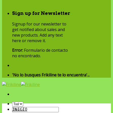
Sign up for Newsletter
Signup for our newsletter to
get notified about sales and
new products. Add any text
here or remove it.
Error:
Formulario de contacto
no encontrado.
'No lo busques Frikiline te lo encuentra'...
Buscar
INICIO