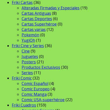
Friki Cartas
(36)
Alteradas Firmadas y Especiales
(19)
Cartas Antiguas
(8)
Cartas Deportes
(6)
Cartas Superhéroe
(0)
Cartas varias
(12)
Pokemón
(0)
YugiOh
(1)
Friki Cine y Series
(36)
Cine
(9)
Juguetes
(0)
Posters
(21)
Productos Exclusivos
(30)
Series
(11)
Friki Comic
(32)
Comic Español
(4)
Comic Europeo
(4)
Comic Manga
(3)
Comic USA-superhéroe
(22)
Friki Cuadros
(159)