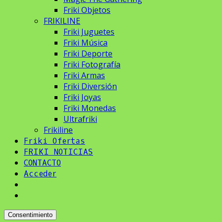
Friki Objetos
FRIKILINE
Friki Juguetes
Friki Música
Friki Deporte
Friki Fotografía
Friki Armas
Friki Diversión
Friki Joyas
Friki Monedas
Ultrafriki
Frikiline
Friki Ofertas
FRIKI NOTICIAS
CONTACTO
Acceder
Consentimiento