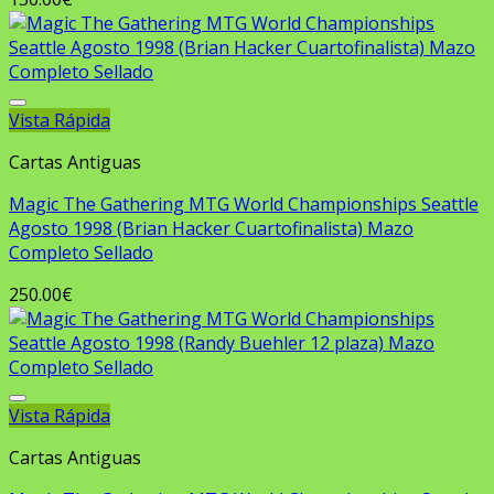
Vista Rápida
Añadir a la lista de deseos
Cartas Antiguas
Magic The Gathering MTG World Championships Seattle
Agosto 1998 (Brian Hacker Cuartofinalista) Mazo
Completo Sellado
250.00
€
Vista Rápida
Añadir a la lista de deseos
Cartas Antiguas