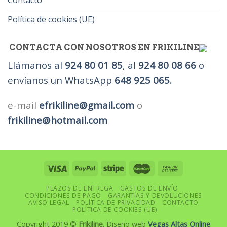
Contacto
Política de cookies (UE)
CONTACTA CON NOSOTROS EN FRIKILINE
Llámanos al
924 80 01 85
, al
924 80 08 66
o
envíanos un WhatsApp
648 925 065.
e-mail
efrikiline@gmail.com
o
frikiline@hotmail.com
PLAZOS DE ENTREGA
GASTOS DE ENVÍO
CONDICIONES DE PAGO
GARANTÍAS Y DEVOLUCIONES
AVISO LEGAL
POLÍTICA DE PRIVACIDAD
CONTACTO
POLÍTICA DE COOKIES (UE)
Copyright 2019 ©
Frikiline
. Diseño web
Vegas Altas Online