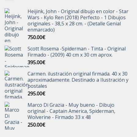
Heijink, John - Original dibujo en color - Star
Wars - Kylo Ren (2018) Perfecto - 1 Dibujos
originales - 38,5 x 28 cm. - (Detalle Genial
enmarcado)
750.00
€
Scott Rosema -Spiderman - Tinta - Original
Firmado - (2009) 40 cm x 30 cm aprox.
395.00
€
Carmen. ilustración original firmada. 40 x 30
aproximadamente. Destinado a Ilustración y
postales
295.00
€
Marco Di Grazia - Muy bueno - Dibujo
original - Captain America, Spiderman,
Wolverine - Firmado 33 x 48
250.00
€