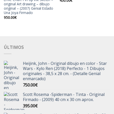
450.00
€
original Art drawing – dibujo
original – (2007) Genial Estado
Una Joya Firmado
950.00
€
ÚLTIMOS
Heijink, John - Original dibujo en color - Star
Wars - Kylo Ren (2018) Perfecto - 1 Dibujos
originales - 38,5 x 28 cm. - (Detalle Genial
enmarcado)
750.00
€
Scott Rosema -Spiderman - Tinta - Original
Firmado - (2009) 40 cm x 30 cm aprox.
395.00
€