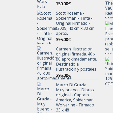
750.00
€
Scott Rosema -
Spiderman - Tinta -
Original Firmado -
(2009) 40 cm x 30 cm
aprox.
395.00
€
Carmen. ilustración
original firmada. 40 x
30 aproximadamente.
Destinado a
Ilustración y postales
295.00
€
Marco Di Grazia -
Muy bueno - Dibujo
original - Captain
America, Spiderman,
Wolverine - Firmado
33 x 48