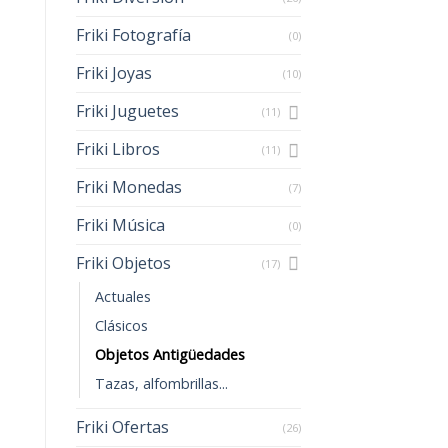
Friki Fotografía
(0)
Friki Joyas
(10)
Friki Juguetes
(11)
Friki Libros
(11)
Friki Monedas
(7)
Friki Música
(0)
Friki Objetos
(17)
Actuales
Clásicos
Objetos Antigüedades
Tazas, alfombrillas...
Friki Ofertas
(26)