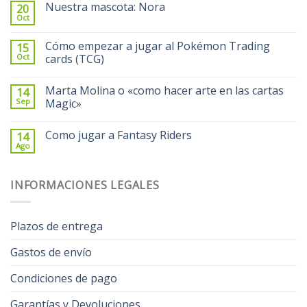
Nuestra mascota: Nora
20
Oct
Cómo empezar a jugar al Pokémon Trading
15
Oct
cards (TCG)
Marta Molina o «como hacer arte en las cartas
14
Sep
Magic»
Como jugar a Fantasy Riders
14
Ago
INFORMACIONES LEGALES
Plazos de entrega
Gastos de envío
Condiciones de pago
Garantías y Devoluciones