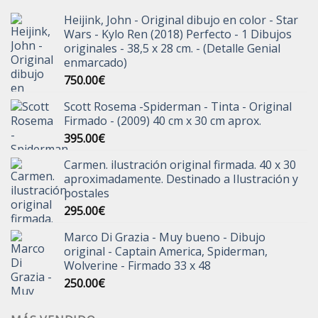
Heijink, John - Original dibujo en color - Star
Wars - Kylo Ren (2018) Perfecto - 1 Dibujos
originales - 38,5 x 28 cm. - (Detalle Genial
enmarcado)
750.00
€
Scott Rosema -Spiderman - Tinta - Original
Firmado - (2009) 40 cm x 30 cm aprox.
395.00
€
Carmen. ilustración original firmada. 40 x 30
aproximadamente. Destinado a Ilustración y
postales
295.00
€
Marco Di Grazia - Muy bueno - Dibujo
original - Captain America, Spiderman,
Wolverine - Firmado 33 x 48
250.00
€