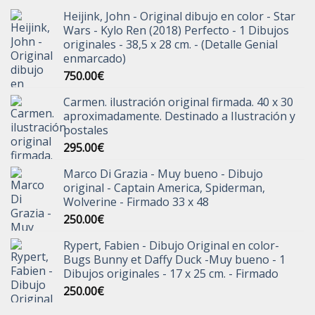
Heijink, John - Original dibujo en color - Star
Wars - Kylo Ren (2018) Perfecto - 1 Dibujos
originales - 38,5 x 28 cm. - (Detalle Genial
enmarcado)
750.00
€
Carmen. ilustración original firmada. 40 x 30
aproximadamente. Destinado a Ilustración y
postales
295.00
€
Marco Di Grazia - Muy bueno - Dibujo
original - Captain America, Spiderman,
Wolverine - Firmado 33 x 48
250.00
€
Rypert, Fabien - Dibujo Original en color-
Bugs Bunny et Daffy Duck -Muy bueno - 1
Dibujos originales - 17 x 25 cm. - Firmado
250.00
€