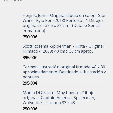
Heijink, John - Original dibujo en color - Star
Wars - Kylo Ren (2018) Perfecto - 1 Dibujos
originales - 38,5 x 28 cm. - (Detalle Genial
enmarcado)
750.00
€
Scott Rosema -Spiderman - Tinta - Original
Firmado - (2009) 40 cm x 30 cm aprox.
395.00
€
Carmen. ilustración original firmada. 40 x 30
aproximadamente. Destinado a Ilustración y
postales
295.00
€
Marco Di Grazia - Muy bueno - Dibujo
original - Captain America, Spiderman,
Wolverine - Firmado 33 x 48
250.00
€