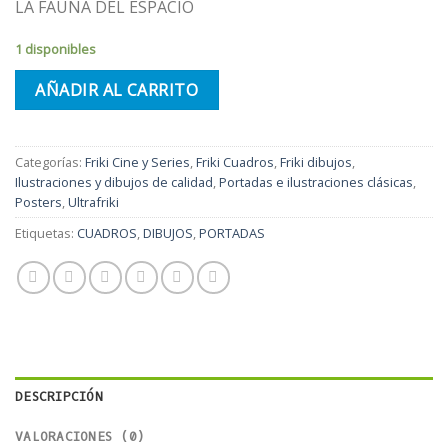
LA FAUNA DEL ESPACIO
1 disponibles
AÑADIR AL CARRITO
Categorías:
Friki Cine y Series
,
Friki Cuadros
,
Friki dibujos
,
Ilustraciones y dibujos de calidad
,
Portadas e ilustraciones clásicas
,
Posters
,
Ultrafriki
Etiquetas:
CUADROS
,
DIBUJOS
,
PORTADAS
DESCRIPCIÓN
VALORACIONES (0)