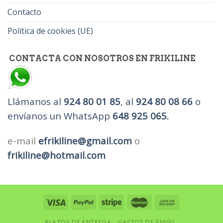
Contacto
Política de cookies (UE)
CONTACTA CON NOSOTROS EN FRIKILINE
Llámanos al
924 80 01 85
, al
924 80 08 66
o
envíanos un WhatsApp
648 925 065.
e-mail
efrikiline@gmail.com
o
frikiline@hotmail.com
PLAZOS DE ENTREGA
GASTOS DE ENVÍO