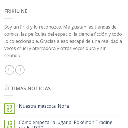
FRIKILINE
Soy un Friki y lo reconozco. Me gustan las tiendas de
comics, las películas del espacio, la ciencia ficción y todo
lo coleccionable. Gracias a eso escapé de una realidad a
veces cruel y aterradora y otras veces dura y sin
sentido.
ÚLTIMAS NOTICIAS
Nuestra mascota: Nora
20
Oct
Cómo empezar a jugar al Pokémon Trading
15
Oct
cards (TCG)