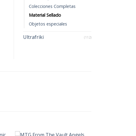
Colecciones Completas
Material Sellado
Objetos especiales
Ultrafriki
(112)