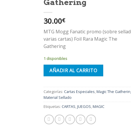
Gathering
30.00
€
MTG Mogg Fanatic promo (sobre sella
varias cartas) Foil Rara Magic The
Gathering
1 disponibles
AÑADIR AL CARRITO
Categorías:
Cartas Especiales
,
Magic The Gatherin
Material Sellado
Etiquetas:
CARTAS
,
JUEGOS
,
MAGIC