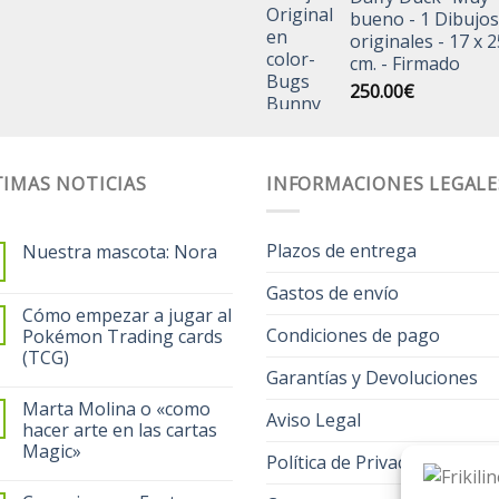
bueno - 1 Dibujos
originales - 17 x 2
cm. - Firmado
250.00
€
IMAS NOTICIAS
INFORMACIONES LEGALE
Plazos de entrega
Nuestra mascota: Nora
Gastos de envío
Cómo empezar a jugar al
Condiciones de pago
Pokémon Trading cards
(TCG)
Garantías y Devoluciones
Marta Molina o «como
Aviso Legal
hacer arte en las cartas
Magic»
Política de Privacidad