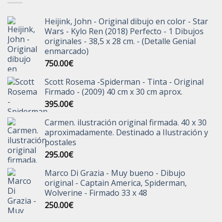
Heijink, John - Original dibujo en color - Star
Wars - Kylo Ren (2018) Perfecto - 1 Dibujos
originales - 38,5 x 28 cm. - (Detalle Genial
enmarcado)
750.00
€
Scott Rosema -Spiderman - Tinta - Original
Firmado - (2009) 40 cm x 30 cm aprox.
395.00
€
Carmen. ilustración original firmada. 40 x 30
aproximadamente. Destinado a Ilustración y
postales
295.00
€
Marco Di Grazia - Muy bueno - Dibujo
original - Captain America, Spiderman,
Wolverine - Firmado 33 x 48
250.00
€