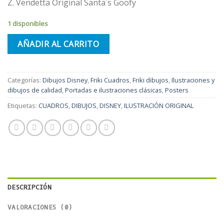
Z. Vendetta Original Santa´s Goofy
1 disponibles
AÑADIR AL CARRITO
Categorías:
Dibujos Disney
,
Friki Cuadros
,
Friki dibujos
,
Ilustraciones y
dibujos de calidad
,
Portadas e ilustraciones clásicas
,
Posters
Etiquetas:
CUADROS
,
DIBUJOS
,
DISNEY
,
ILUSTRACIÓN ORIGINAL
DESCRIPCIÓN
VALORACIONES (0)