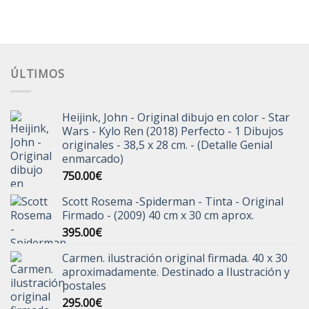
ÚLTIMOS
Heijink, John - Original dibujo en color - Star
Wars - Kylo Ren (2018) Perfecto - 1 Dibujos
originales - 38,5 x 28 cm. - (Detalle Genial
enmarcado)
750.00
€
Scott Rosema -Spiderman - Tinta - Original
Firmado - (2009) 40 cm x 30 cm aprox.
395.00
€
Carmen. ilustración original firmada. 40 x 30
aproximadamente. Destinado a Ilustración y
postales
295.00
€