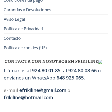
Condiciones de pago
Garantías y Devoluciones
Aviso Legal
Política de Privacidad
Contacto
Política de cookies (UE)
CONTACTA CON NOSOTROS EN FRIKILINE
Llámanos al
924 80 01 85
, al
924 80 08 66
o
envíanos un WhatsApp
648 925 065.
e-mail
efrikiline@gmail.com
o
frikiline@hotmail.com