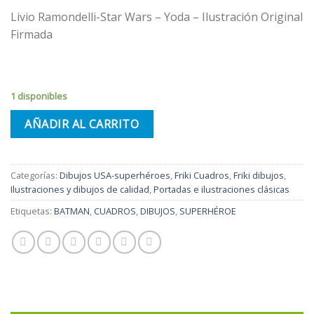
Livio Ramondelli-Star Wars – Yoda – Ilustración Original
Firmada
1 disponibles
AÑADIR AL CARRITO
Categorías:
Dibujos USA-superhéroes
,
Friki Cuadros
,
Friki dibujos
,
Ilustraciones y dibujos de calidad
,
Portadas e ilustraciones clásicas
Etiquetas:
BATMAN
,
CUADROS
,
DIBUJOS
,
SUPERHÉROE