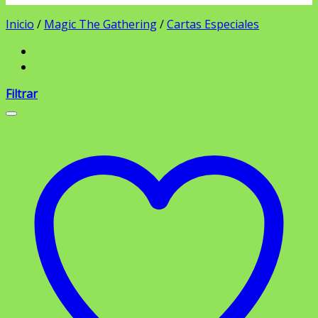
Inicio
/
Magic The Gathering
/
Cartas Especiales
Filtrar