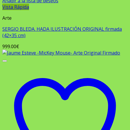
Añadir a la lista de deseos
Vista Rápida
Arte
SERGIO BLEDA. HADA ILUSTRACIÓN ORIGINAL firmada
(42×35 cm)
999.00
€