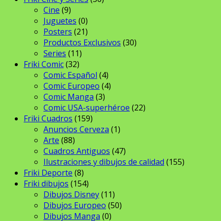
Cine
(9)
Juguetes
(0)
Posters
(21)
Productos Exclusivos
(30)
Series
(11)
Friki Comic
(32)
Comic Español
(4)
Comic Europeo
(4)
Comic Manga
(3)
Comic USA-superhéroe
(22)
Friki Cuadros
(159)
Anuncios Cerveza
(1)
Arte
(88)
Cuadros Antiguos
(47)
Ilustraciones y dibujos de calidad
(155)
Friki Deporte
(8)
Friki dibujos
(154)
Dibujos Disney
(11)
Dibujos Europeo
(50)
Dibujos Manga
(0)