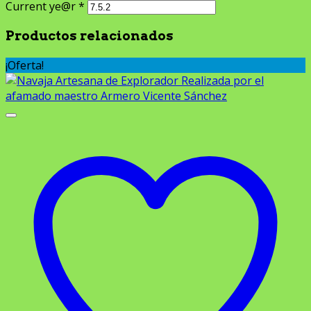
Current ye@r
*
Productos relacionados
¡Oferta!