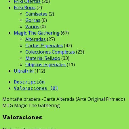
Friki Ofertas
(26)
Friki Ropa
(2)
Camisetas
(2)
Gorras
(0)
Varios
(0)
Magic The Gathering
(67)
Alteradas
(27)
Cartas Especiales
(42)
Colecciones Completas
(23)
Material Sellado
(33)
Objetos especiales
(11)
Ultrafriki
(112)
Descripción
Valoraciones (0)
Montaña pradera -Carta Alterada (Arte Original Firmado)
MTG Magic The Gathering
Valoraciones