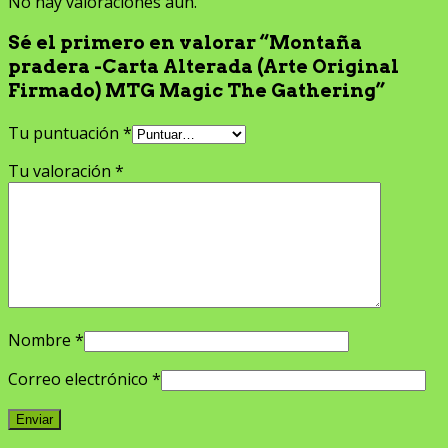
No hay valoraciones aún.
Sé el primero en valorar “Montaña
pradera -Carta Alterada (Arte Original
Firmado) MTG Magic The Gathering”
Tu puntuación
*
Tu valoración
*
Nombre
*
Correo electrónico
*