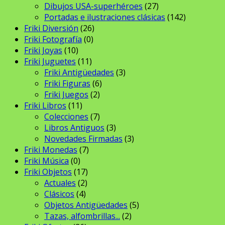
Dibujos USA-superhéroes
(27)
Portadas e ilustraciones clásicas
(142)
Friki Diversión
(26)
Friki Fotografía
(0)
Friki Joyas
(10)
Friki Juguetes
(11)
Friki Antigüedades
(3)
Friki Figuras
(6)
Friki Juegos
(2)
Friki Libros
(11)
Colecciones
(7)
Libros Antiguos
(3)
Novedades Firmadas
(3)
Friki Monedas
(7)
Friki Música
(0)
Friki Objetos
(17)
Actuales
(2)
Clásicos
(4)
Objetos Antigüedades
(5)
Tazas, alfombrillas...
(2)