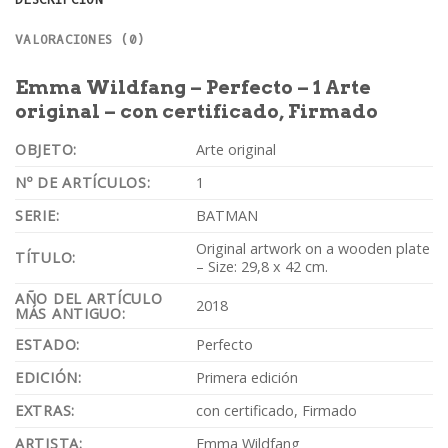
VALORACIONES (0)
Emma Wildfang – Perfecto – 1 Arte
original – con certificado, Firmado
OBJETO:
Arte original
Nº DE ARTÍCULOS:
1
SERIE:
BATMAN
Original artwork on a wooden plate
TÍTULO:
– Size: 29,8 x 42 cm.
AÑO DEL ARTÍCULO
2018
MÁS ANTIGUO:
ESTADO:
Perfecto
EDICIÓN:
Primera edición
EXTRAS:
con certificado, Firmado
ARTISTA:
Emma Wildfang