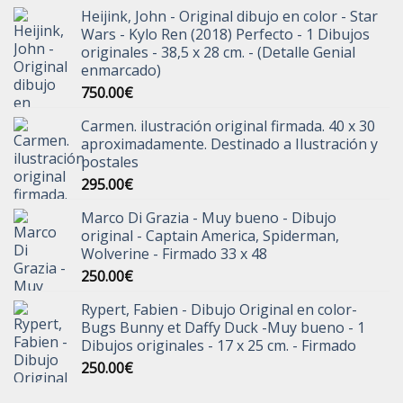
Heijink, John - Original dibujo en color - Star
Wars - Kylo Ren (2018) Perfecto - 1 Dibujos
originales - 38,5 x 28 cm. - (Detalle Genial
enmarcado)
750.00
€
Carmen. ilustración original firmada. 40 x 30
aproximadamente. Destinado a Ilustración y
postales
295.00
€
Marco Di Grazia - Muy bueno - Dibujo
original - Captain America, Spiderman,
Wolverine - Firmado 33 x 48
250.00
€
Rypert, Fabien - Dibujo Original en color-
Bugs Bunny et Daffy Duck -Muy bueno - 1
Dibujos originales - 17 x 25 cm. - Firmado
250.00
€