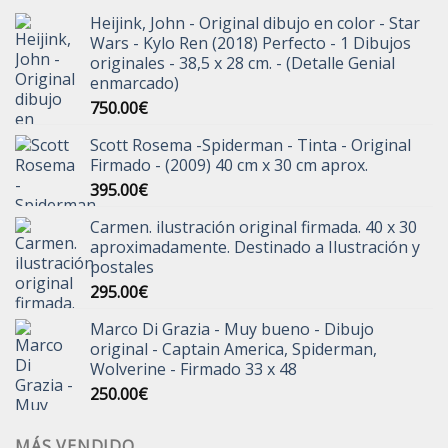
Heijink, John - Original dibujo en color - Star
Wars - Kylo Ren (2018) Perfecto - 1 Dibujos
originales - 38,5 x 28 cm. - (Detalle Genial
enmarcado)
750.00
€
Scott Rosema -Spiderman - Tinta - Original
Firmado - (2009) 40 cm x 30 cm aprox.
395.00
€
Carmen. ilustración original firmada. 40 x 30
aproximadamente. Destinado a Ilustración y
postales
295.00
€
Marco Di Grazia - Muy bueno - Dibujo
original - Captain America, Spiderman,
Wolverine - Firmado 33 x 48
250.00
€
MÁS VENDIDO