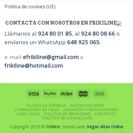
Política de cookies (UE)
CONTACTA CON NOSOTROS EN FRIKILINE
Llámanos al
924 80 01 85
, al
924 80 08 66
o
envíanos un WhatsApp
648 925 065.
e-mail
efrikiline@gmail.com
o
frikiline@hotmail.com
PLAZOS DE ENTREGA
GASTOS DE ENVÍO
CONDICIONES DE PAGO
GARANTÍAS Y DEVOLUCIONES
AVISO LEGAL
POLÍTICA DE PRIVACIDAD
CONTACTO
POLÍTICA DE COOKIES (UE)
Copyright 2019 ©
Frikiline
. Diseño web
Vegas Altas Online