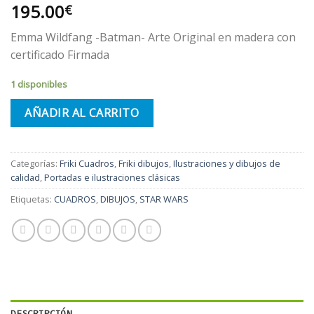
195.00
€
Emma Wildfang -Batman- Arte Original en madera con
certificado Firmada
1 disponibles
AÑADIR AL CARRITO
Categorías:
Friki Cuadros
,
Friki dibujos
,
Ilustraciones y dibujos de
calidad
,
Portadas e ilustraciones clásicas
Etiquetas:
CUADROS
,
DIBUJOS
,
STAR WARS
DESCRIPCIÓN